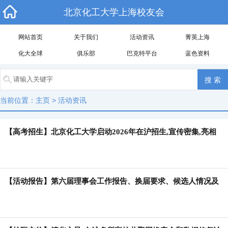
北京化工大学上海校友会
网站首页
关于我们
活动资讯
菁英上海
化大全球
俱乐部
巴克特平台
蓝色资料
当前位置：
主页
>
活动资讯
【高考招生】北京化工大学启动2026年在沪招生,宣传密集,亮相
七场咨询会,扩招至45人。
【活动报告】第六届理事会工作报告、换届要求、候选人情况及
2026新春茶话会圆满举行