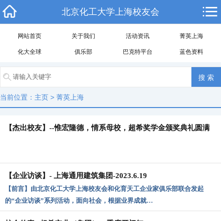
北京化工大学上海校友会
网站首页
关于我们
活动资讯
菁英上海
化大全球
俱乐部
巴克特平台
蓝色资料
当前位置：
主页
>
菁英上海
【杰出校友】--惟宏隆德，情系母校，超希奖学金颁奖典礼圆满
落幕
【企业访谈】- 上海通用建筑集团-2023.6.19
【前言】由北京化工大学上海校友会和化育天工企业家俱乐部联合发起
的“企业访谈”系列活动，面向社会，根据业界成就…